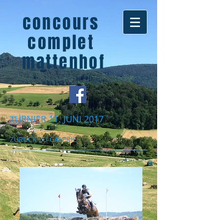
concours
complet
mattenhof
TURNIER 11. JUNI 2017
ZURÜCK ZU GALERIE