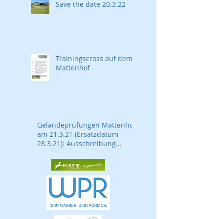
Save the date 20.3.22
Trainingscross auf dem
Mattenhof
Geländeprüfungen Mattenhof
am 21.3.21 (Ersatzdatum
28.3.21): Ausschreibung
online