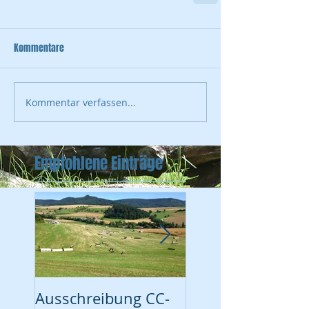
Kommentare
Kommentar verfassen...
Empfohlene Einträge
Ausschreibung CC-
Turnier vom 17. Ju